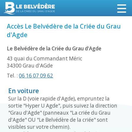
Accès Le Belvédère de la Criée du Grau
d'Agde
Le Belvédère de la Criée du Grau d'Agde
43 quai du Commandant Méric
34300 Grau d'AGde
Tel. :
06 16 07 09 62
En voiture
Sur la D (voie rapide d'Agde), empruntez la
sortie "Hyper U Agde", puis suivez la direction
"Grau d'Agde" (panneaux "La criée du Grau
d'Agde" OU "Le Belvédère de la criée" sont
visibles sur votre chemin).