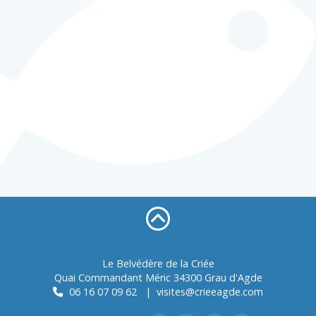
Le Belvédère de la Criée
Quai Commandant Méric
34300
Grau d'Agde
06 16 07 09 62
|
visites@crieeagde.com